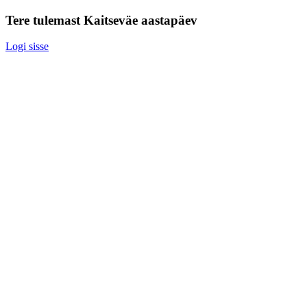
Tere tulemast Kaitseväe aastapäev
Logi sisse