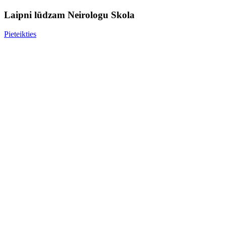
Laipni lūdzam Neirologu Skola
Pieteikties